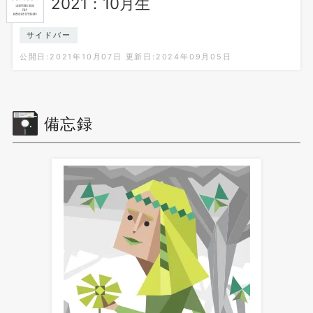
2021：10月生
サイドバー
公開日:2021年10月07日
更新日:2024年09月05日
備忘録