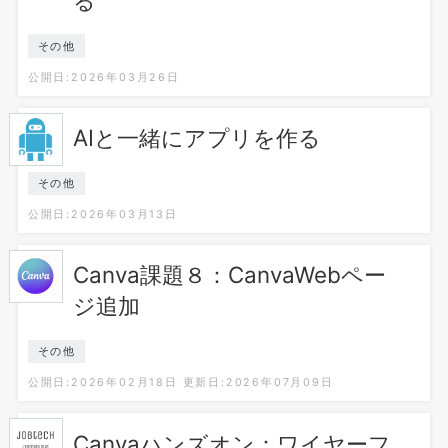
る
その他
公開日:2026年03月26日
AIと一緒にアプリを作る
その他
公開日:2026年03月13日
Canva課題８：CanvaWebペー
ジ追加
その他
公開日:2026年02月18日
更新日:2026年07月09日
Canvaハンズオン：ワイヤーフ