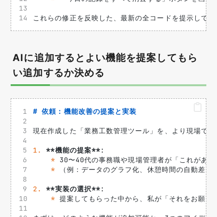
これらの修正を反映した、最新の全コードを提示してく
AIに追加するとよい機能を提案してもら
い追加するか決める
# 依頼：機能改善の提案と実装
現在作成した「業務工数管理ツール」を、より現場で使
1.
**機能の提案**
: 
*
 30〜40代の事務職や現場管理者が「これがあ
*
 （例：データのグラフ化、休憩時間の自動差し
2.
**実装の選択**
: 
*
 提案してもらった中から、私が「それをお願い