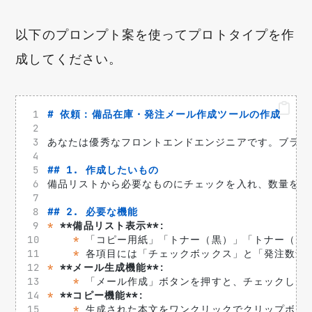
以下のプロンプト案を使ってプロトタイプを作
成してください。
# 依頼：備品在庫・発注メール作成ツールの作成
あなたは優秀なフロントエンドエンジニアです。ブラウ
## 1. 作成したいもの
備品リストから必要なものにチェックを入れ、数量を入
## 2. 必要な機能
*
**備品リスト表示**
: 
*
 「コピー用紙」「トナー（黒）」「トナー（カ
*
 各項目には「チェックボックス」と「発注数量
*
**メール生成機能**
: 
*
 「メール作成」ボタンを押すと、チェックした
*
**コピー機能**
: 
*
 生成された本文をワンクリックでクリップボー