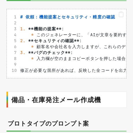
# 依頼：機能提案とセキュリティ・精度の確認
1.
**機能の提案**
: 
*
 このジェネレーターに、「AIが文章を要約す
2.
**セキュリティの確認**
: 
*
 顧客名や会社名を入力しますが、これらのデー
3.
**バグのチェック**
: 
*
 入力欄が空のままコピーボタンを押した場合に
修正が必要な箇所があれば、反映した全コードを出力し
備品・在庫発注メール作成機
プロトタイプのプロンプト案