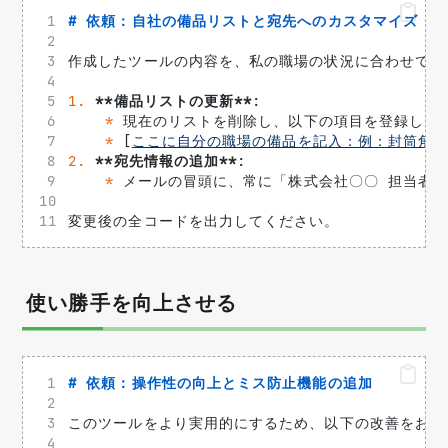
# 依頼：自社の備品リストと宛先へのカスタマイズ
作成したツールの内容を、私の職場の状況に合わせて変
1.
**備品リストの更新**
: 
*
 現在のリストを削除し、以下の項目を登録して
*
 [
ここに自分の職場の備品を記入：例：封筒角2
2.
**宛先情報の追加**
: 
*
 メールの冒頭に、常に「株式会社〇〇 担当者
変更後の全コードを出力してください。
使い勝手を向上させる
# 依頼：操作性の向上とミス防止機能の追加
このツールをより実用的にするため、以下の改善をお願