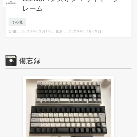
レーム
その他
公開日:2026年02月17日
更新日:2026年07月09日
備忘録