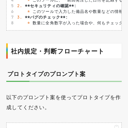
*
 このツールに、「前回発注した日付を記録する
2.
**セキュリティの確認**
: 
*
 このツールで入力した備品名や数量などの情報が
3.
**バグのチェック**
: 
*
 数量に全角数字が入った場合や、何もチェック
社内規定・判断フローチャート
プロトタイプのプロンプト案
以下のプロンプト案を使ってプロトタイプを作
成してください。