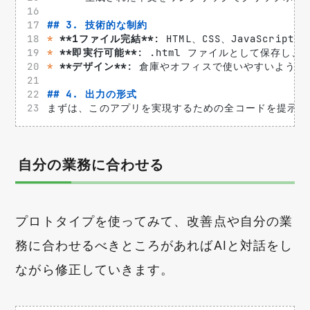
## 3. 技術的な制約
*
**1ファイル完結**
: HTML、CSS、JavaScr
*
**即実行可能**
: .html ファイルとして保存
*
**デザイン**
: 倉庫やオフィスで使いやすいよう
## 4. 出力の形式
まずは、このアプリを実現するための全コードを提示し
自分の業務に合わせる
プロトタイプを使ってみて、改善点や自分の業
務に合わせるべきところがあればAIと対話をし
ながら修正していきます。