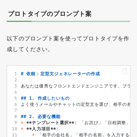
プロトタイプのプロンプト案
以下のプロンプト案を使ってプロトタイプを作
成してください。
# 依頼：定型文ジェネレーターの作成
あなたは優秀なフロントエンドエンジニアです。ブラウ
## 1. 作成したいもの
よく使うメールやチャットの定型文を選び、相手の名前
## 2. 必要な機能
*
**テンプレート選択**
: 「お詫び」「日程調整」
*
**入力項目**
: 
*
 「相手の会社名」「相手の名前」を入力する欄