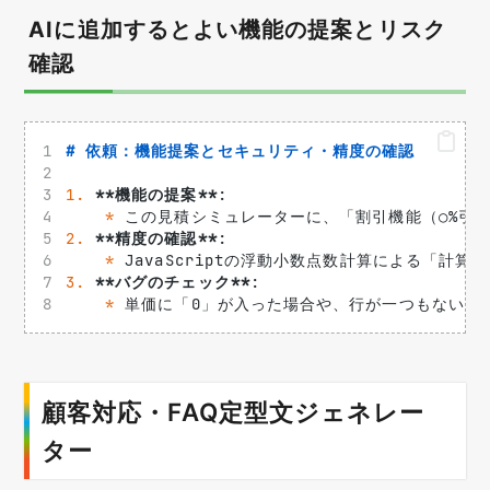
AIに追加するとよい機能の提案とリスク
確認
# 依頼：機能提案とセキュリティ・精度の確認
1.
**機能の提案**
: 
*
 この見積シミュレーターに、「割引機能（○%引
2.
**精度の確認**
: 
*
 JavaScriptの浮動小数点数計算による「
3.
**バグのチェック**
: 
*
 単価に「0」が入った場合や、行が一つもない場
顧客対応・FAQ定型文ジェネレー
ター