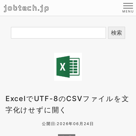
jobtech.jp
ExcelでUTF-8のCSVファイルを文
字化けせずに開く
公開日:2026年06月24日