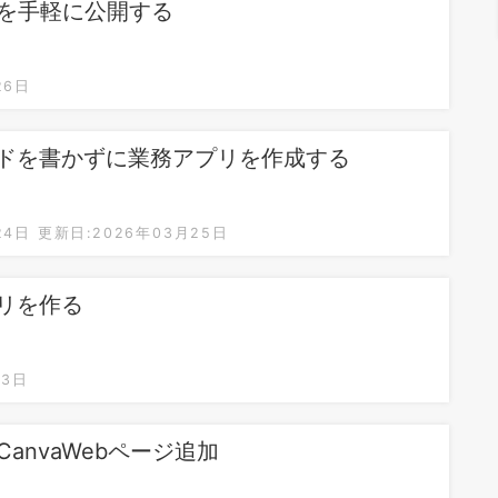
を手軽に公開する
26日
ードを書かずに業務アプリを作成する
24日
更新日:2026年03月25日
プリを作る
13日
CanvaWebページ追加