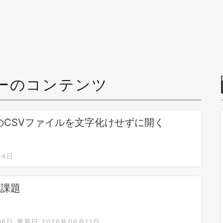
ーのコンテンツ
F-8のCSVファイルを文字化けせずに開く
24日
：課題
06日
更新日:2026年06月11日