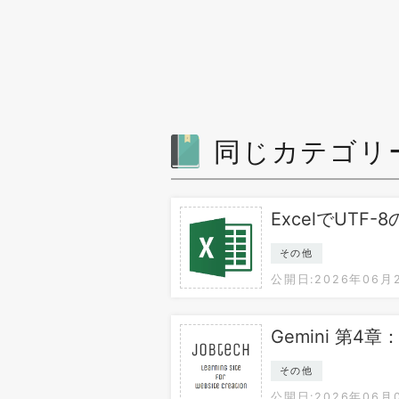
同じカテゴリ
ExcelでUT
その他
公開日:2026年06月
Gemini 第4章
その他
公開日:2026年06月