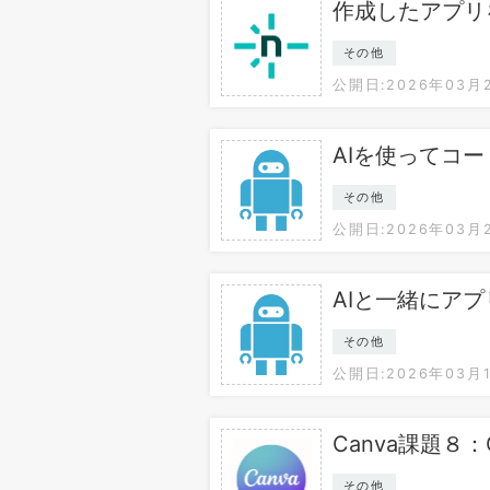
作成したアプリ
その他
公開日:2026年03月
AIを使ってコ
その他
公開日:2026年03月
AIと一緒にア
その他
公開日:2026年03月
Canva課題８：
その他