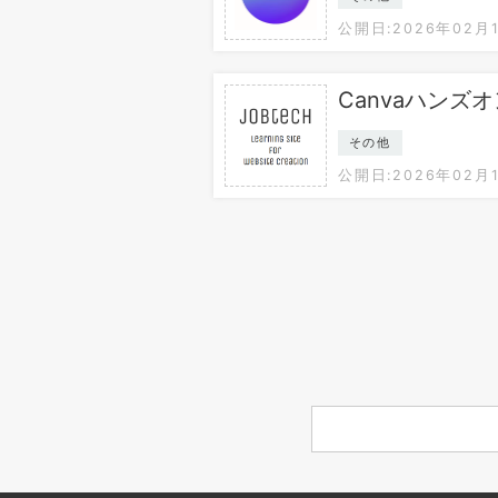
公開日:2026年02月
Canvaハンズ
その他
公開日:2026年02月