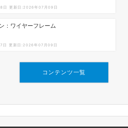
18日
更新日:2026年07月09日
オン：ワイヤーフレーム
17日
更新日:2026年07月09日
コンテンツ一覧