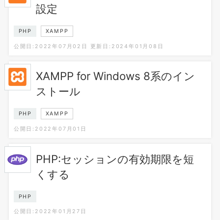
設定
PHP
XAMPP
公開日:2022年07月02日
更新日:2024年01月08日
XAMPP for Windows 8系のイン
ストール
PHP
XAMPP
公開日:2022年07月01日
PHP:セッションの有効期限を短
くする
PHP
公開日:2022年01月27日