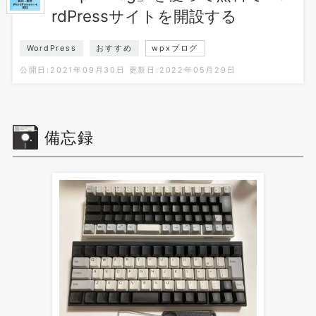
rdPressサイトを開設する
WordPress
おすすめ
wpxブログ
公開日:2021年09月30日
更新日:2022年05月29日
備忘録