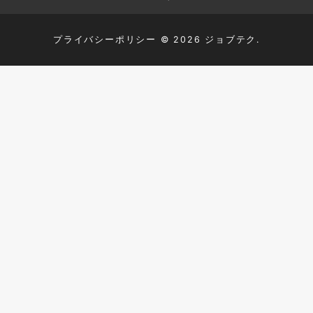
プライバシーポリシー
© 2026 ジョブテク.
TOP
HTML+CSS
JavaScript
PHP
MySQL