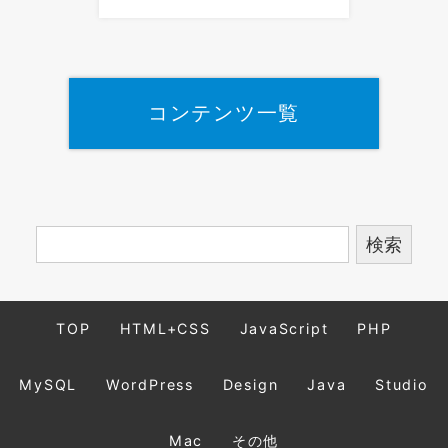
コンテンツ一覧
TOP
HTML+CSS
JavaScript
PHP
MySQL
WordPress
Design
Java
Studio
Mac
その他