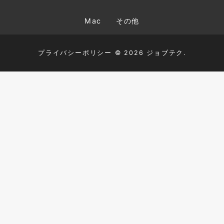
Mac
その他
プライバシーポリシー
© 2026 ジョブテク.
TOP
HTML+CSS
JavaScript
PHP