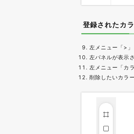
登録されたカ
左メニュー「>
左パネルが表示
左メニュー「カ
削除したいカラ