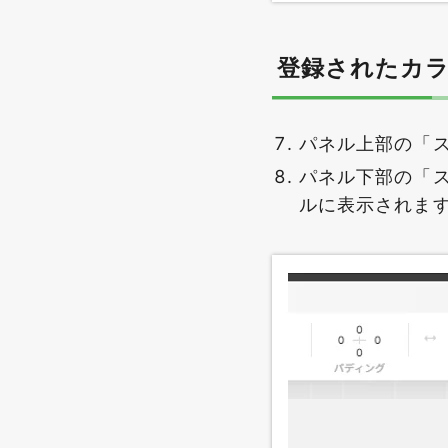
登録されたカ
パネル上部の「
パネル下部の「
ルに表示されま