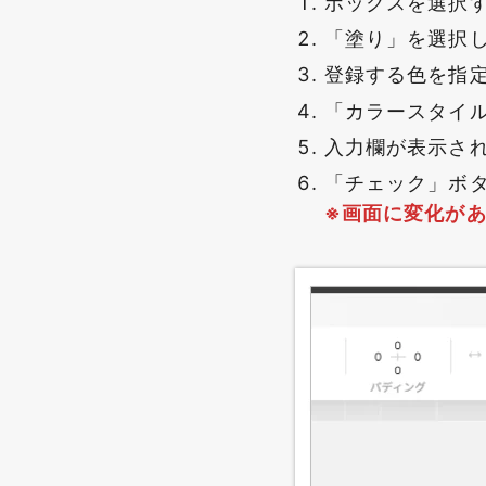
ボックスを選択
「塗り」を選択
登録する色を指
「カラースタイ
入力欄が表示さ
「チェック」ボ
※画面に変化が