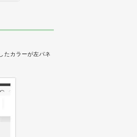
したカラーが左パネ