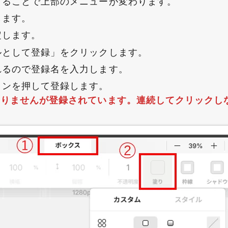
することで上部のメニューが変わります。
します。
定します。
ルとして登録」をクリックします。
れるので登録名を入力します。
タンを押して登録します。
ありませんが登録されています。連続してクリックし