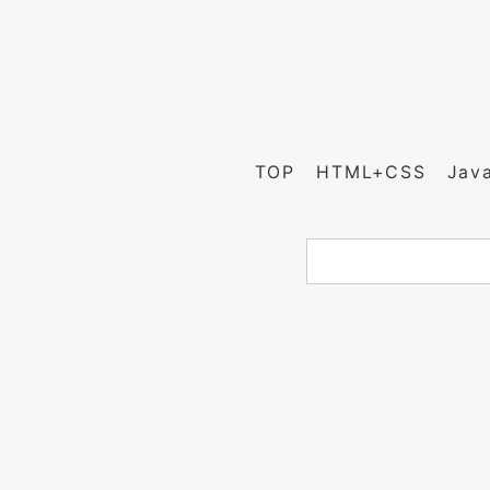
TOP
HTML+CSS
Jav