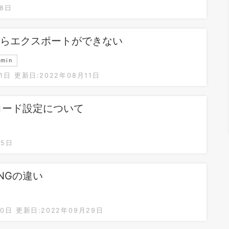
18日
inからエクスポートができない
min
1日
更新日:2022年08月11日
字コード設定について
05日
INGの違い
30日
更新日:2022年09月29日