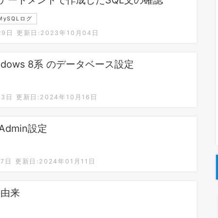
MySQLログ
29日
更新日:2023年10月04日
Windows 8系 のデータベース設定
03日
更新日:2024年10月16日
yAdmin設定
27日
更新日:2024年01月11日
の由来