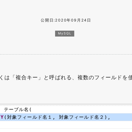
公開日:2020年09月24日
MySQL
くは「複合キー」と呼ばれる、複数のフィールドを
E
テーブル名( 
EY
(対象フィールド名１, 対象フィールド名２),
: