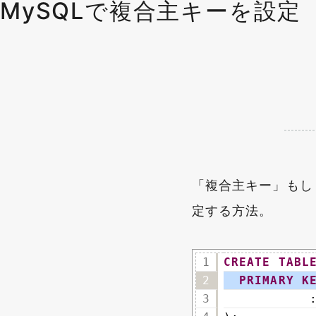
MySQLで複合主キーを設定
「複合主キー」もし
定する方法。
1
CREATE
TABL
2
PRIMARY
K
3