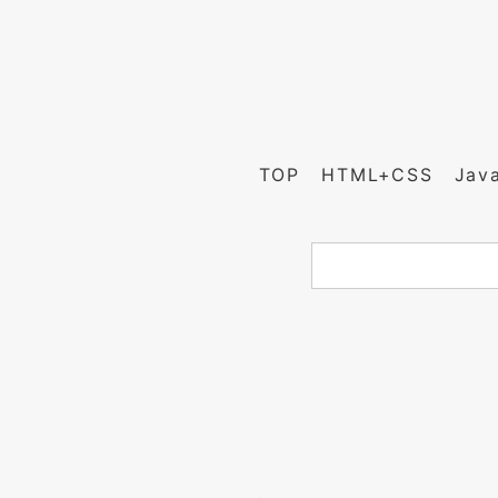
TOP
HTML+CSS
Jav