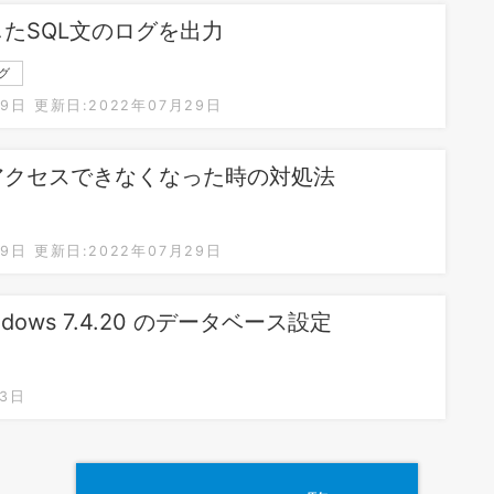
したSQL文のログを出力
ログ
29日
更新日:2022年07月29日
然アクセスできなくなった時の対処法
29日
更新日:2022年07月29日
indows 7.4.20 のデータベース設定
13日