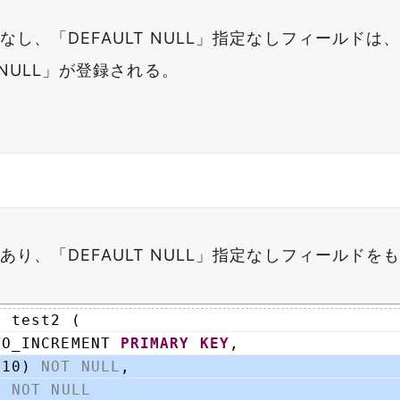
指定なし、「DEFAULT NULL」指定なしフィールド
NULL」が登録される。
指定あり、「DEFAULT NULL」指定なしフィールド
E
test2 ( 
TO_INCREMENT 
PRIMARY
KEY
,
(10) 
NOT
NULL
,
T
NOT
NULL