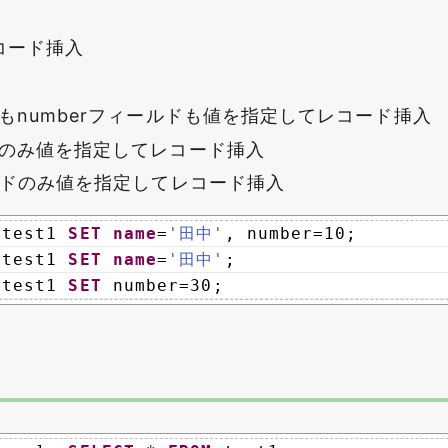
コード挿入
ドもnumberフィールドも値を指定してレコード挿入
ドのみ値を指定してレコード挿入
ールドのみ値を指定してレコード挿入
test1 
SET
name
=
'田中'
, number=10;
test1 
SET
name
=
'田中'
;
test1 
SET
number=30;