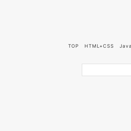
TOP
HTML+CSS
Jav