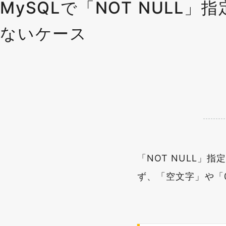
MySQLで「NOT NUL
ないケース
「NOT NULL」
ず、「空文字」や「