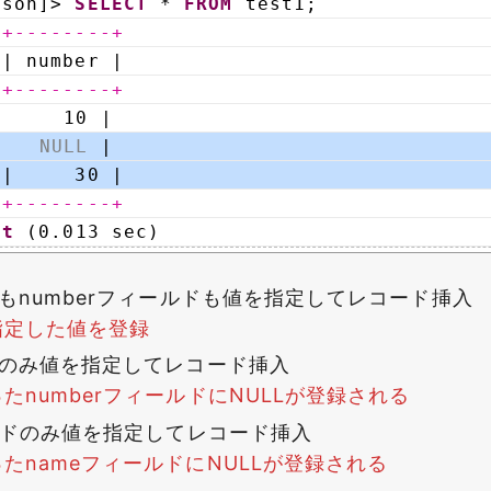
sson]> 
SELECT
* 
FROM
test1;
-+--------+
| number |
-+--------+
     10 |
|   
NULL
|
|     30 |
-+--------+
et
(0.013 sec)
ドもnumberフィールドも値を指定してレコード挿入
指定した値を登録
ドのみ値を指定してレコード挿入
たnumberフィールドにNULLが登録される
ールドのみ値を指定してレコード挿入
たnameフィールドにNULLが登録される