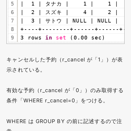
5
|  1 | タナカ |    1 |    1 |    
6
|  2 | スズキ |    4 |    2 |    
7
|  3 | サトウ | NULL | NULL |    
8
+----+--------+------+------+--
9
3 rows 
in
set
(0.00 sec)
キャンセルした予約（r_cancel が「1」）が表
示されている。
有効な予約（r_cancel が「0」）のみ取得する
条件「WHERE r_cancel=0」をつける。
WHERE は GROUP BY の前に記述するので注