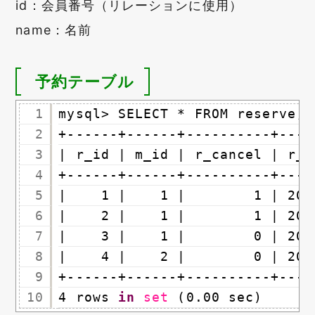
id：会員番号（リレーションに使用）
name：名前
予約テーブル
1
mysql> SELECT * FROM reserve;
2
+------+------+----------+----
3
| r_id | m_id | r_cancel | r_d
4
+------+------+----------+----
5
|    1 |    1 |        1 | 201
6
|    2 |    1 |        1 | 201
7
|    3 |    1 |        0 | 201
8
|    4 |    2 |        0 | 201
9
+------+------+----------+----
10
4 rows 
in
set
(0.00 sec)