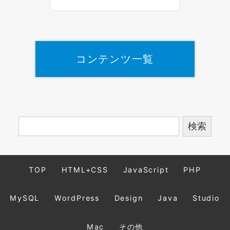
コンテンツ一覧
TOP
HTML+CSS
JavaScript
PHP
MySQL
WordPress
Design
Java
Studio
Mac
その他