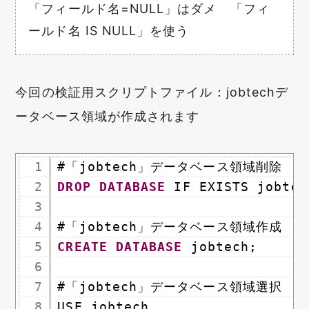
「フィールド名=NULL」はダメ 「フィ
ールド名 IS NULL」を使う
今回の検証用スクリプトファイル：jobtechデ
ータベース領域が作成されます
1
#「jobtech」データベース領域削除
2
DROP
DATABASE
IF EXISTS jobtec
3
4
#「jobtech」データベース領域作成
5
CREATE
DATABASE
jobtech;
6
7
#「jobtech」データベース領域選択
8
USE jobtech