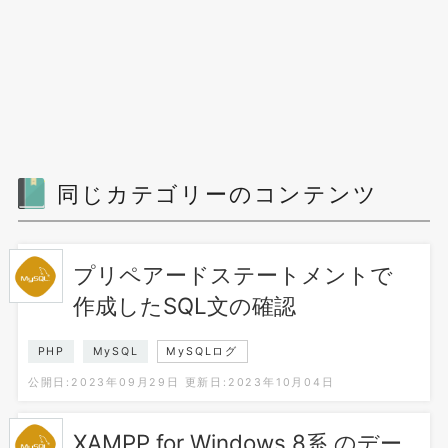
同じカテゴリーのコンテンツ
プリペアードステートメントで
作成したSQL文の確認
PHP
MySQL
MySQLログ
公開日:2023年09月29日
更新日:2023年10月04日
XAMPP for Windows 8系 のデー