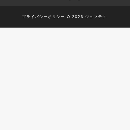
プライバシーポリシー
© 2026 ジョブテク.
TOP
HTML+CSS
JavaScript
PHP
MySQL