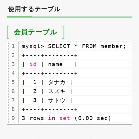
使用するテーブル
会員テーブル
1
mysql> SELECT * FROM member;
2
+----+--------+
3
| 
id
| name   |
4
+----+--------+
5
|  1 | タナカ |
6
|  2 | スズキ |
7
|  3 | サトウ |
8
+----+--------+
9
3 rows 
in
set
(0.00 sec)