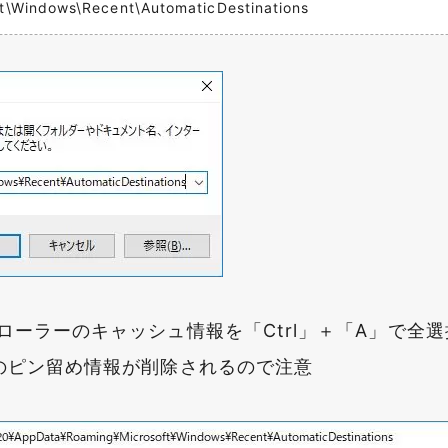
\Windows\Recent\AutomaticDestinations
ローラーのキャッシュ情報を「Ctrl」＋「A」で
のピン留め情報が削除されるので注意