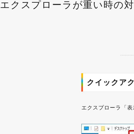
エクスプローラが重い時の対
クイックア
エクスプローラ「表