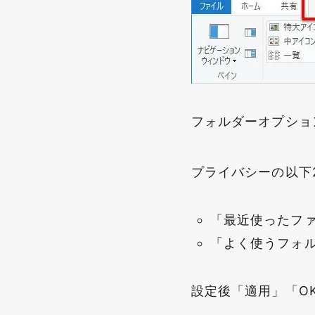
フォルダーオプショ
プライバシーの以下
「最近使ったフ
「よく使うフォ
設定後「適用」「O