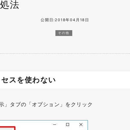
処法
公開日:2018年04月18日
その他
クセスを使わない
示」タブの「オプション」をクリック