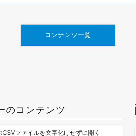
コンテンツ一覧
ーのコンテンツ
F-8のCSVファイルを文字化けせずに開く