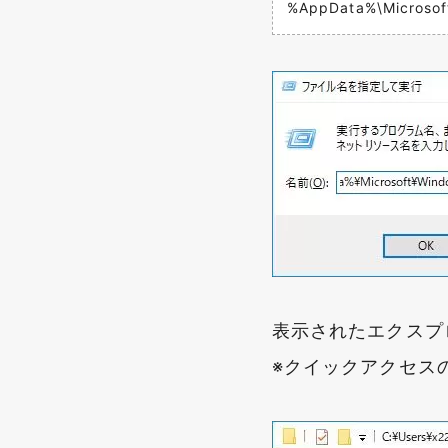
%AppData%\Microsoft
表示されたエクスプ
※クイックアクセス