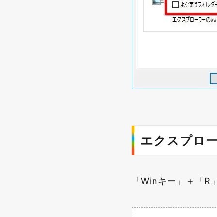
エクスプロ
「Winキー」＋「