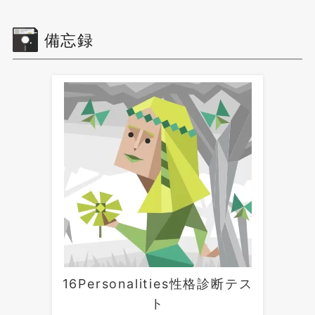
備忘録
16Personalities性格診断テス
ト