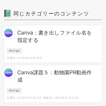
同じカテゴリーのコンテンツ
Canva：書き出しファイル名を
指定する
Design
公開日:2026年06月19日
Canva課題５：動物園PR動画作
成
Design
公開日:2026年02月13日
更新日:2026年07月02日