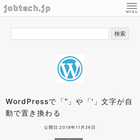
jobtech.jp
WordPressで「”」や「’」文字が自
動で置き換わる
公開日:2018年11月26日