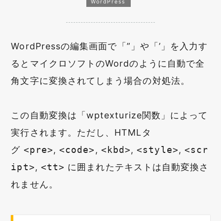
WordPress
WordPressの編集画面で「”」や「’」を入力す
るとマイクロソフトのWordのように自動で全
角文字に変換されてしまう場合の対処法。
この自動変換は「wptexturize関数」によって
実行されます。ただし、HTMLタ
グ
<pre>
,
<code>
,
<kbd>
,
<style>
,
<scr
ipt>
,
<tt>
に囲まれたテキストは自動変換さ
れません。