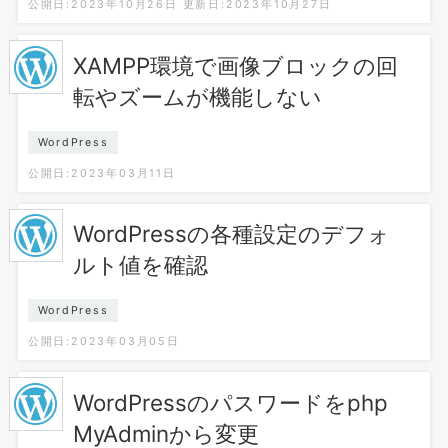
公開日:2023年10月26日
更新日:2023年10月27日
XAMPP環境で画像ブロックの回
転やズームが機能しない
WordPress
公開日:2023年03月11日
WordPressの各種設定のデフォ
ルト値を確認
WordPress
公開日:2023年03月05日
WordPressのパスワードをphp
MyAdminから変更