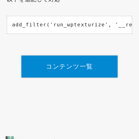
add_filter('run_wptexturize', '__ret
コンテンツ一覧