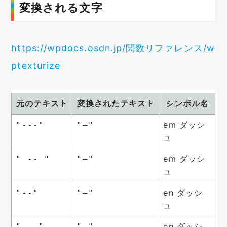
変換される文字
https://wpdocs.osdn.jp/関数リファレンス/w
ptexturize
元のテキスト
変換されたテキスト
シンボル名
em ダッシ
"---"
"—"
ュ
em ダッシ
" -- "
"—"
ュ
en ダッシ
"--"
"–"
ュ
en ダッシ
" - "
"–"