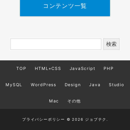
コンテンツ一覧
TOP
HTML+CSS
JavaScript
PHP
MySQL
WordPress
Design
Java
Studio
Mac
その他
プライバシーポリシー
© 2026 ジョブテク.