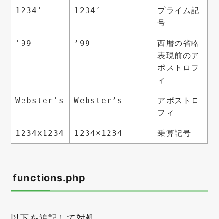
プライム記
1234'
1234′
号
西暦の省略
'99
’99
表現前のア
ポストロフ
ィ
アポストロ
Webster's
Webster’s
フィ
乗算記号
1234x1234
1234×1234
functions.php
以下を追記して対処