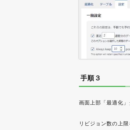
手順３
画面上部「最適化」
リビジョン数の上限を確認して