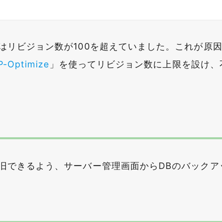
はリビジョン数が100を超えていました。これが原
-Optimize
」を使ってリビジョン数に上限を設け、
旧できるよう、サーバー管理画面からDBのバックア