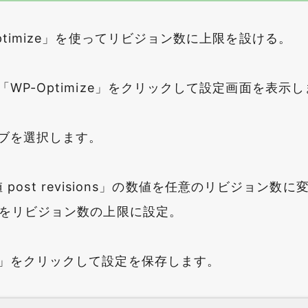
ptimize」を使ってリビジョン数に上限を設ける。
WP-Optimize」をクリックして設定画面を表示
ブを選択します。
 数値 post revisions」の数値を任意のリビジョン
」をリビジョン数の上限に設定。
」をクリックして設定を保存します。