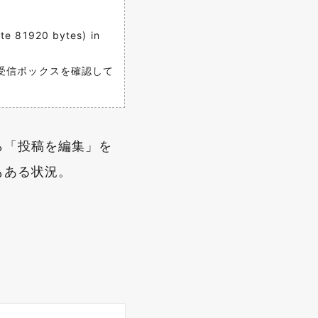
ate 81920 bytes) in
受信ボックスを確認して
ら「投稿を編集」を
もある状況。