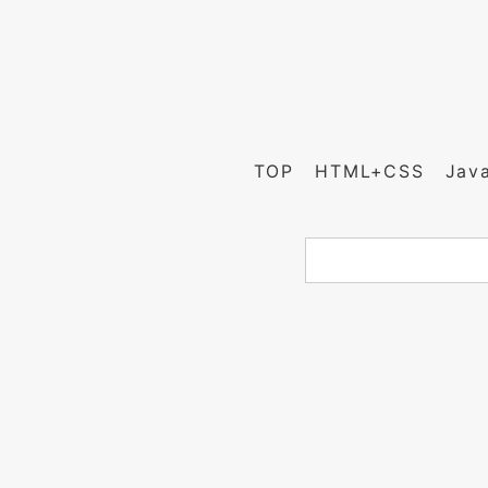
TOP
HTML+CSS
Jav