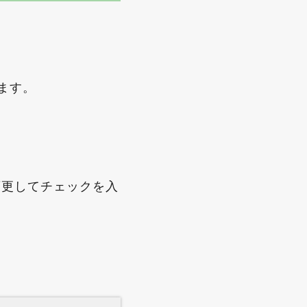
します。
数に変更してチェックを入