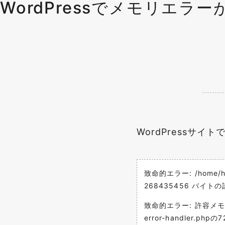
WordPressでメモリエラ
WordPressサ
致命的エラー: /home/hog
268435456 バイ
致命的エラー: 許容メモリ サイズ
error-handler.