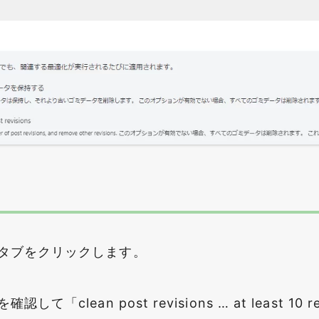
タブをクリックします。
「clean post revisions … at least 10 