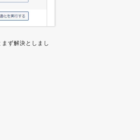
とまず解決としまし