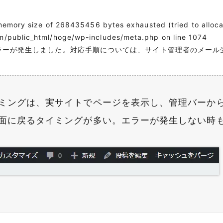
 memory size of 268435456 bytes exhausted (tried to alloc
/public_html/hoge/wp-includes/meta.php on line 1074
ラーが発生しました。対応手順については、サイト管理者のメール
ミングは、実サイトでページを表示し、管理バーか
面に戻るタイミングが多い。エラーが発生しない時