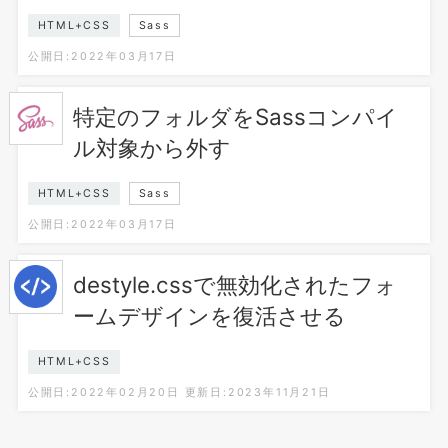
HTML+CSS
Sass
公開日:2022年03月17日
特定のフォルダをSassコンパイ
ル対象から外す
HTML+CSS
Sass
公開日:2022年03月17日
destyle.cssで無効化されたフォ
ームデザインを復活させる
HTML+CSS
公開日:2022年02月20日
更新日:2023年11月21日