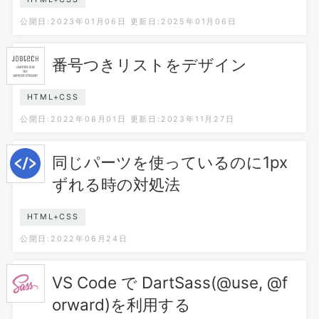
公開日:2023年01月06日
更新日:2025年01月06日
番号つきリストをデザイン
HTML+CSS
公開日:2022年08月01日
更新日:2023年11月27日
同じパーツを使っているのに1px
ずれる時の対処法
HTML+CSS
公開日:2022年06月24日
VS Code で DartSass(@use, @f
orward)を利用する