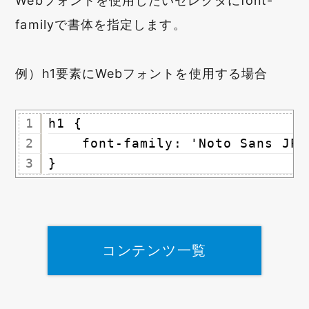
Webフォントを使用したいセレクタにfont-
familyで書体を指定します。
例）h1要素にWebフォントを使用する場合
1
h1 {
2
font-family: 'Noto Sans JP'
3
}
コンテンツ一覧