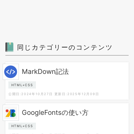
同じカテゴリーのコンテンツ
MarkDown記法
HTML+CSS
公開日:2024年10月27日
更新日:2025年12月09日
GoogleFontsの使い方
HTML+CSS