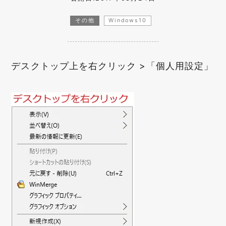
その他
Windows10
デスクトップ上を右クリック >「個人用設定」