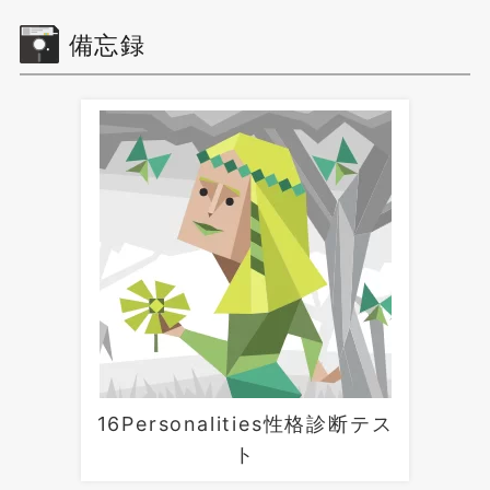
備忘録
16Personalities性格診断テス
ト