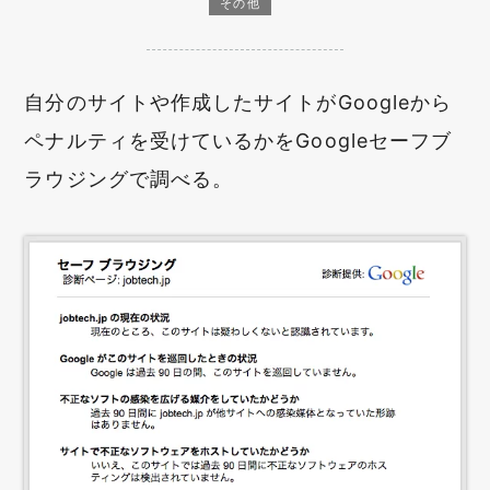
その他
自分のサイトや作成したサイトがGoogleから
ペナルティを受けているかをGoogleセーフブ
ラウジングで調べる。