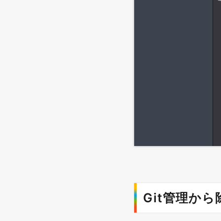
Git管理か