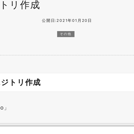
ジトリ作成
公開日:2021年01月20日
その他
ポジトリ作成
po」