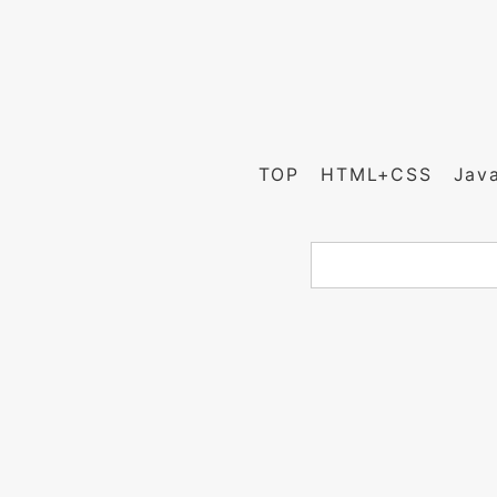
TOP
HTML+CSS
Jav