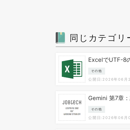
同じカテゴリ
ExcelでUT
その他
公開日:2026年06月
Gemini 第7章
その他
公開日:2026年06月