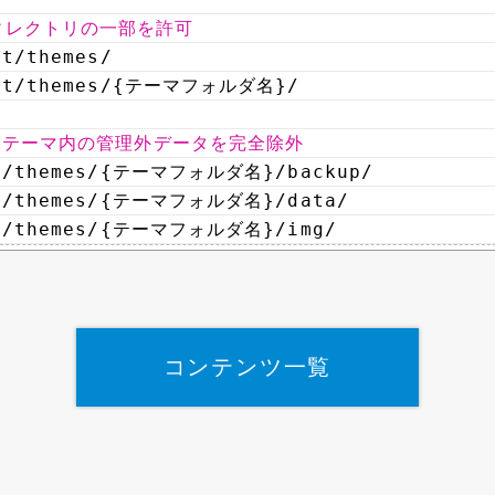
ィレクトリの一部を許可
nt/themes/
nt/themes/
{テーマフォルダ名}/
essテーマ内の管理外データを完全除外
t/themes/
{テーマフォルダ名}
/backup/
t/themes/
{テーマフォルダ名}
/data/
t/themes/
{テーマフォルダ名}
/img/
コンテンツ一覧