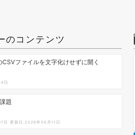
ーのコンテンツ
F-8のCSVファイルを文字化けせずに開く
24日
：課題
07日
更新日:2026年06月11日