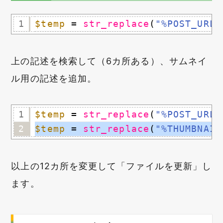
1
$temp
= 
str_replace
(
"%POST_URL%
上の記述を検索して（6カ所ある）、サムネイ
ル用の記述を追加。
1
$temp
= 
str_replace
(
"%POST_URL%
2
$temp
= 
str_replace
(
"%THUMBNAIL
以上の12カ所を変更して「ファイルを更新」し
ます。