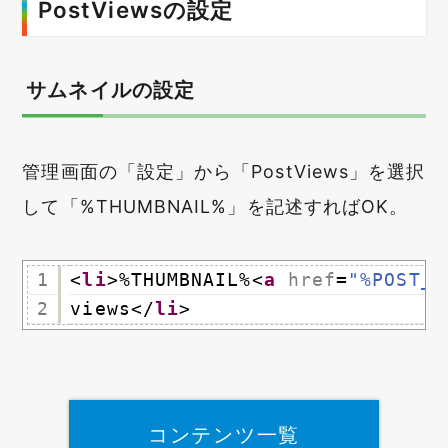
PostViewsの設定
サムネイルの設定
管理画面の「設定」から「PostViews」を選択
して「%THUMBNAIL%」を記述すればOK。
1
<
li
>%THUMBNAIL%<
a
href
=
"%POST_U
2
views</
li
>
コンテンツ一覧