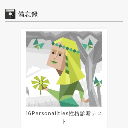
備忘録
16Personalities性格診断テス
ト