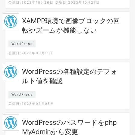
公開日:2023年10月26日
更新日:2023年10月27日
XAMPP環境で画像ブロックの回
転やズームが機能しない
WordPress
公開日:2023年03月11日
WordPressの各種設定のデフォ
ルト値を確認
WordPress
公開日:2023年03月05日
WordPressのパスワードをphp
MyAdminから変更