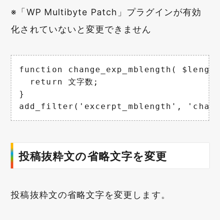
※「WP Multibyte Patch」プラグインが有効
化されていないと変更できません
function change_exp_mblength( $length
  return 文字数;

}

add_filter('excerpt_mblength', 'chan
投稿抜粋文の省略文字を変更
投稿抜粋文の省略文字を変更します。