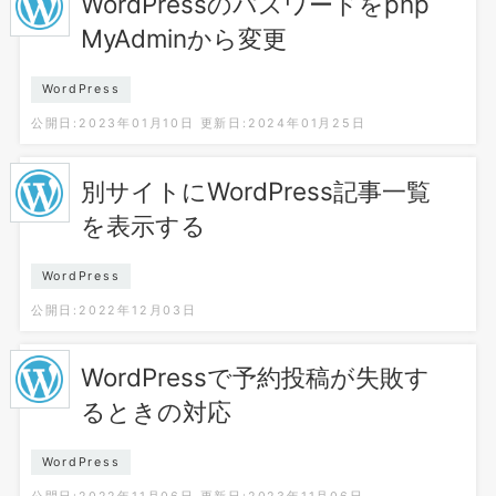
WordPressのパスワードをphp
MyAdminから変更
WordPress
公開日:2023年01月10日
更新日:2024年01月25日
別サイトにWordPress記事一覧
を表示する
WordPress
公開日:2022年12月03日
WordPressで予約投稿が失敗す
るときの対応
WordPress