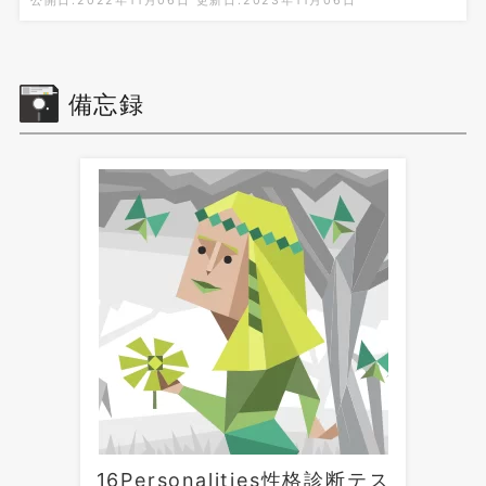
公開日:2022年11月06日
更新日:2023年11月06日
備忘録
16Personalities性格診断テス