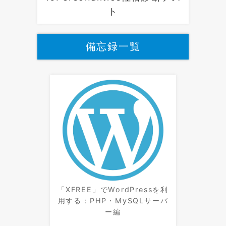
ト
備忘録一覧
「XFREE」でWordPressを利
用する：PHP・MySQLサーバ
ー編