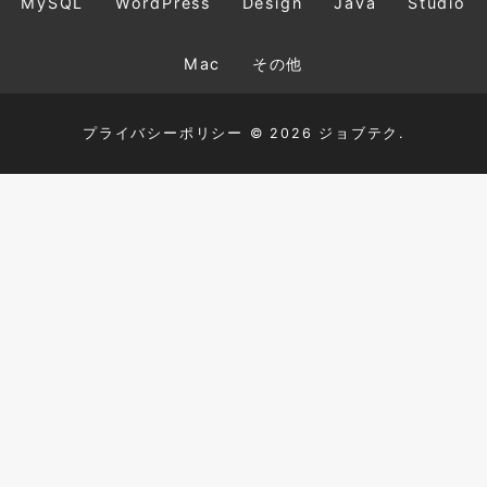
MySQL
WordPress
Design
Java
Studio
Mac
その他
プライバシーポリシー
© 2026 ジョブテク.
TOP
HTML+CSS
JavaScript
PHP