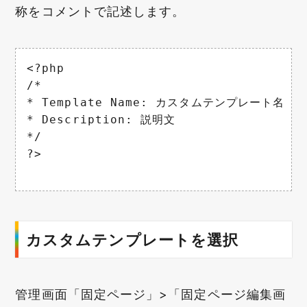
称をコメントで記述します。
<?php

/*

* Template Name: カスタムテンプレート名

* Description: 説明文

*/

?>

カスタムテンプレートを選択
管理画面「固定ページ」>「固定ページ編集画