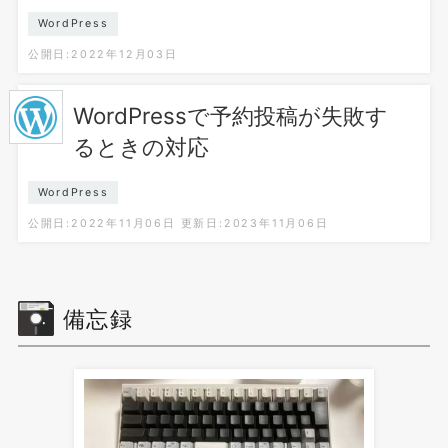
WordPress
公開日:2022年12月03日
WordPressで予約投稿が失敗す
るときの対応
WordPress
公開日:2022年11月06日
更新日:2023年11月06日
備忘録