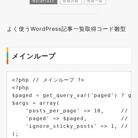
WordPress
投稿詳細
投稿一覧
よく使うWordPress記事一覧取得コード雛型
メインループ
<?php // メインループ ?>

<?php

$paged = get_query_var('paged') ? get
$args = array(

    'posts_per_page' => 10,     //
    'paged' => $paged,          /
    'ignore_sticky_posts' => 1,
);
