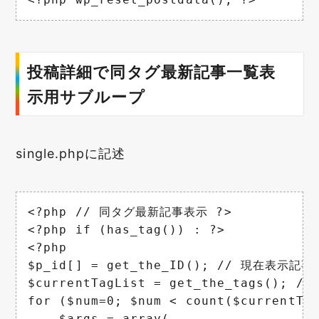
投稿詳細で同タグ最新記事一覧表
示用サブループ
single.phpに記述
<?php // 同タグ最新記事表示 ?>

<?php if (has_tag()) : ?>

<?php

$p_id[] = get_the_ID(); // 現在表示記事
$currentTagList = get_the_tags();
for ($num=0; $num < count($currentTag
    $args = array(
