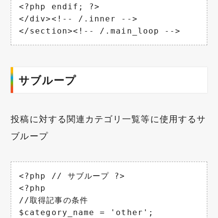
<?php endif; ?>

</div><!-- /.inner -->

サブループ
投稿に対する関連カテゴリ一覧等に使用するサ
ブループ
<?php // サブループ ?>

<?php

//取得記事の条件

$category_name = 'other';
