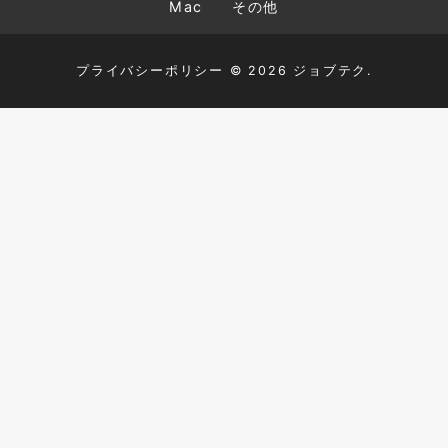
Mac
その他
プライバシーポリシー
© 2026 ジョブテク.
TOP
HTML+CSS
JavaScript
PHP
MySQL