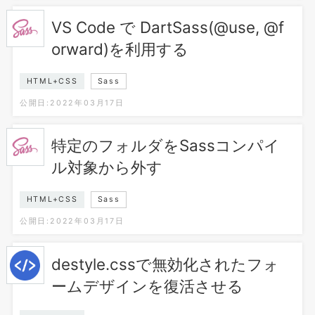
VS Code で DartSass(@use, @f
orward)を利用する
HTML+CSS
Sass
公開日:2022年03月17日
特定のフォルダをSassコンパイ
ル対象から外す
HTML+CSS
Sass
公開日:2022年03月17日
destyle.cssで無効化されたフォ
ームデザインを復活させる