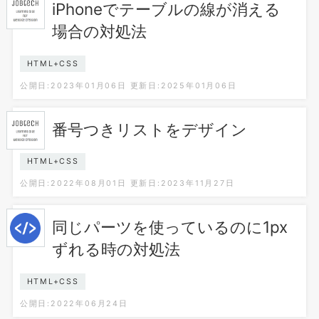
iPhoneでテーブルの線が消える
場合の対処法
HTML+CSS
公開日:2023年01月06日
更新日:2025年01月06日
番号つきリストをデザイン
HTML+CSS
公開日:2022年08月01日
更新日:2023年11月27日
同じパーツを使っているのに1px
ずれる時の対処法
HTML+CSS
公開日:2022年06月24日