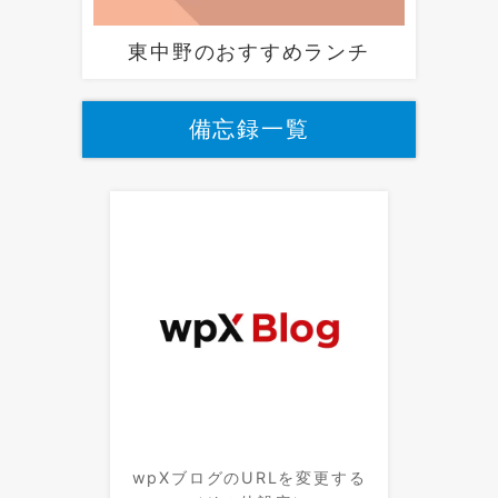
東中野のおすすめランチ
備忘録一覧
wpXブログのURLを変更する