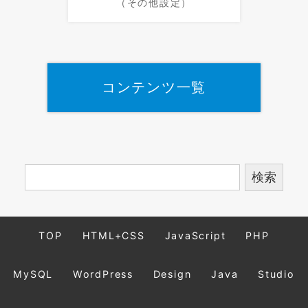
（その他設定）
コンテンツ一覧
TOP
HTML+CSS
JavaScript
PHP
MySQL
WordPress
Design
Java
Studio