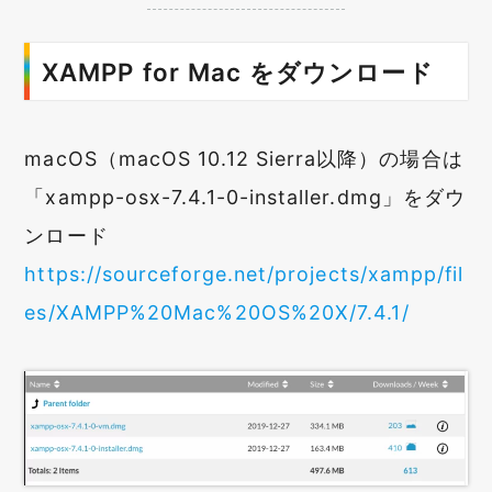
XAMPP for Mac をダウンロード
macOS（macOS 10.12 Sierra以降）の場合は
「xampp-osx-7.4.1-0-installer.dmg」をダウ
ンロード
https://sourceforge.net/projects/xampp/fil
es/XAMPP%20Mac%20OS%20X/7.4.1/