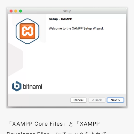
「XAMPP Core Files」と「XAMPP