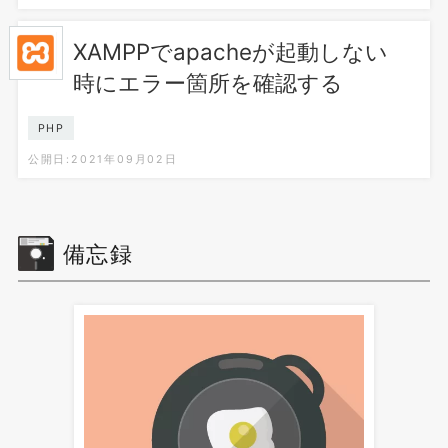
XAMPPでapacheが起動しない
時にエラー箇所を確認する
PHP
公開日:2021年09月02日
備忘録