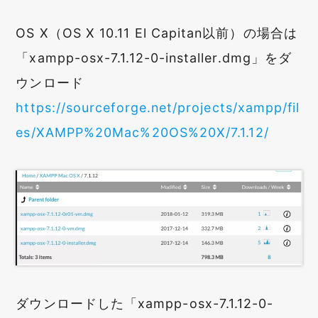
OS X（OS X 10.11 El Capitan以前）の場合は
「xampp-osx-7.1.12-0-installer.dmg」をダ
ウンロード
https://sourceforge.net/projects/xampp/fil
es/XAMPP%20Mac%20OS%20X/7.1.12/
ダウンロードした「xampp-osx-7.1.12-0-