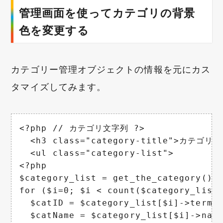
管理画面を使ってカテゴリの背景
色を変更する
カテゴリー管理オブジェクトの情報を元にカス
タマイズしてみます。
<?php // カテゴリ文字列 ?>

  <h3 class="category-title">カテゴリ：<
  <ul class="category-list">

<?php

$category_list = get_the_category();

for ($i=0; $i < count($category_list)
  $catID = $category_list[$i]->term_i
  $catName = $category_list[$i]->name