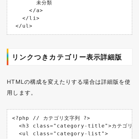
       未分類

     </a>

   </li>

 </ul>
リンクつきカテゴリー表示詳細版
HTMLの構成を変えたりする場合は詳細版を使
用します。
<?php // カテゴリ文字列 ?>

  <h3 class="category-title">カテゴリ：<
  <ul class="category-list">
