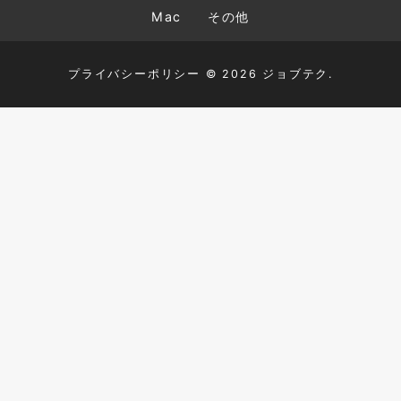
Mac
その他
プライバシーポリシー
© 2026 ジョブテク.
TOP
HTML+CSS
JavaScript
PHP
MySQL