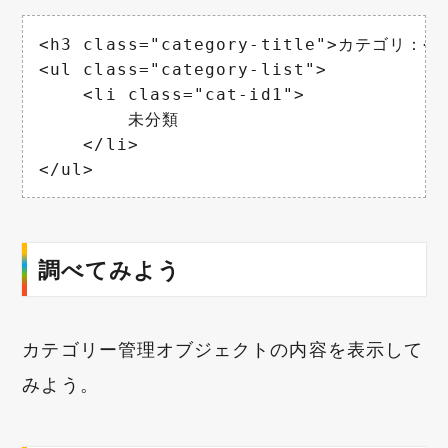
<h3 class="category-title">カテゴリ：</h
<ul class="category-list">

    <li class="cat-id1">

        未分類

    </li>

</ul>
調べてみよう
カテゴリー管理オブジェクトの内容を表示して
みよう。