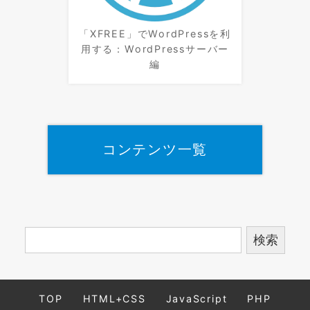
「XFREE」でWordPressを利
用する：WordPressサーバー
編
コンテンツ一覧
TOP
HTML+CSS
JavaScript
PHP