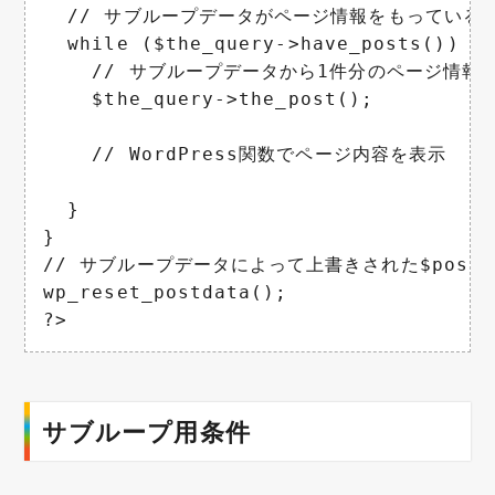
  // サブループデータがページ情報をもっている分
  while ($the_query->have_posts()) {

    // サブループデータから1件分のページ情報を
    $the_query->the_post();

    // WordPress関数でページ内容を表示

  }

}

// サブループデータによって上書きされた$postを
wp_reset_postdata();

?>
サブループ用条件