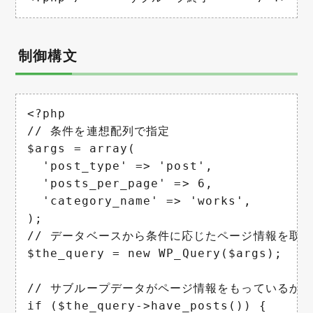
制御構文
<?php

// 条件を連想配列で指定

$args = array(

  'post_type' => 'post',

  'posts_per_page' => 6,

  'category_name' => 'works',

);

// データベースから条件に応じたページ情報を取得
$the_query = new WP_Query($args);

// サブループデータがページ情報をもっているか確
if ($the_query->have_posts()) {
