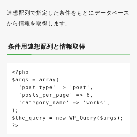
連想配列で指定した条件をもとにデータベース
から情報を取得します。
条件用連想配列と情報取得
<?php

$args = array(

  'post_type' => 'post',

  'posts_per_page' => 6,

  'category_name' => 'works',

);

$the_query = new WP_Query($args);

?>