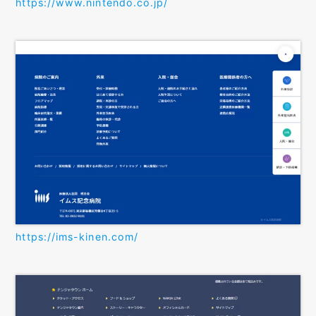
https://www.nintendo.co.jp/
https://ims-kinen.com/