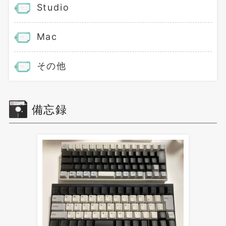
Studio
Mac
その他
備忘録