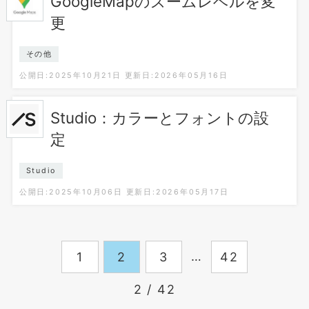
GoogleMapのズームレベルを変
更
その他
公開日:2025年10月21日
更新日:2026年05月16日
Studio：カラーとフォントの設
定
Studio
公開日:2025年10月06日
更新日:2026年05月17日
…
1
2
3
42
2 / 42