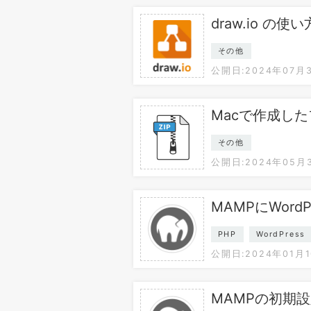
draw.io の使い
その他
公開日:2024年07月
Macで作成し
その他
公開日:2024年05月
MAMPにWord
PHP
WordPress
公開日:2024年01月
MAMPの初期