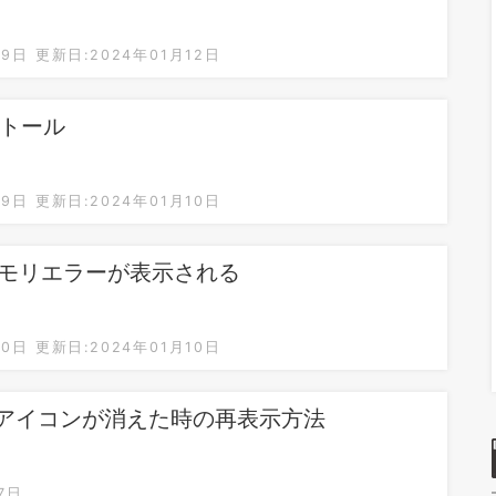
09日
更新日:2024年01月12日
ストール
09日
更新日:2024年01月10日
sでメモリエラーが表示される
20日
更新日:2024年01月10日
分割アイコンが消えた時の再表示方法
7日