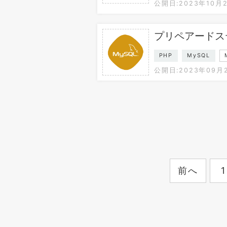
公開日:2023年10月
プリペアードス
PHP
MySQL
公開日:2023年09月
前へ
1