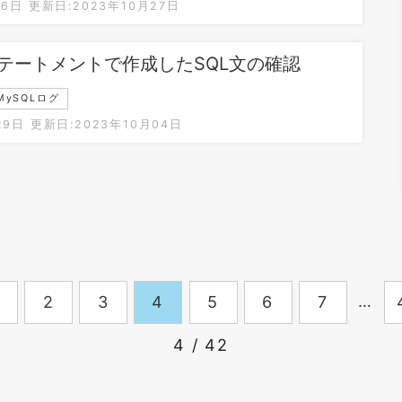
26日
更新日:2023年10月27日
テートメントで作成したSQL文の確認
MySQLログ
29日
更新日:2023年10月04日
…
2
3
4
5
6
7
4 / 42