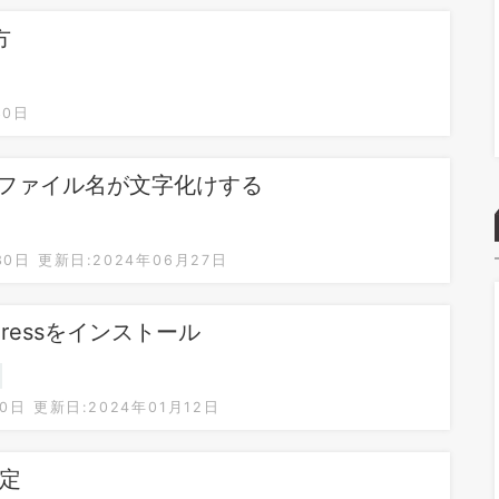
方
30日
たファイル名が文字化けする
30日
更新日:2024年06月27日
Pressをインストール
10日
更新日:2024年01月12日
設定