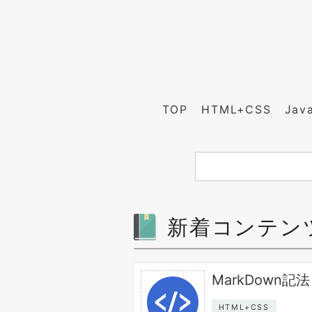
TOP
HTML+CSS
Jav
新着コンテン
MarkDown記法
HTML+CSS