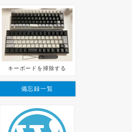
キーボードを掃除する
備忘録一覧