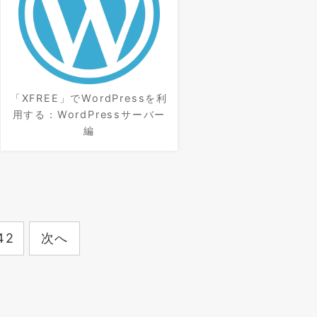
「XFREE」でWordPressを利
用する：WordPressサーバー
編
42
次へ