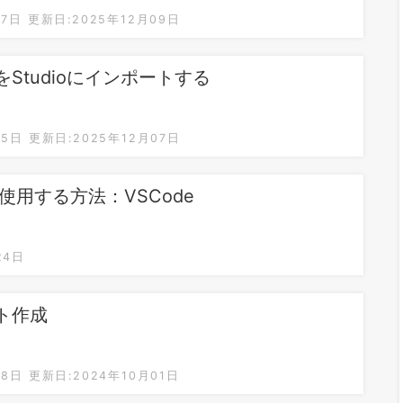
27日
更新日:2025年12月09日
をStudioにインポートする
25日
更新日:2025年12月07日
で使用する方法：VSCode
24日
ント作成
18日
更新日:2024年10月01日