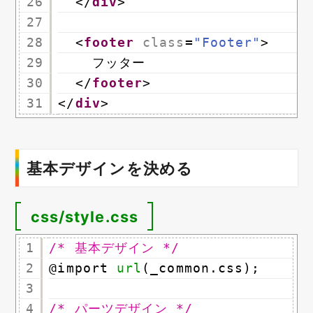
26
</
div
>
27
28
<
footer
class
=
"Footer"
>
29
フッター
30
</
footer
>
31
</
div
>
基本デザインを決める
css/style.css
1
/* 基本デザイン */
2
@import 
url
(_common.css);
3
4
/* パーツデザイン */