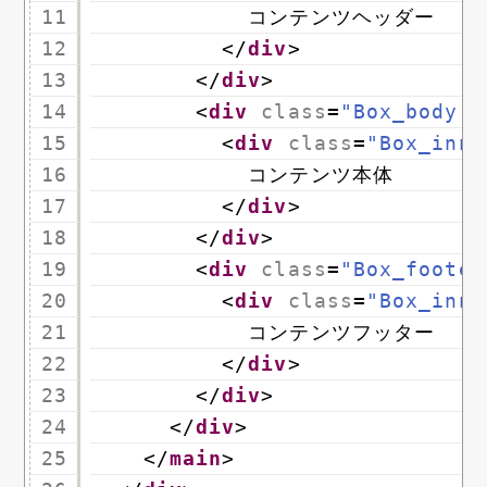
11
コンテンツヘッダー
12
</
div
>
13
</
div
>
14
<
div
class
=
"Box_body"
>
15
<
div
class
=
"Box_inne
16
コンテンツ本体
17
</
div
>
18
</
div
>
19
<
div
class
=
"Box_footer
20
<
div
class
=
"Box_inne
21
コンテンツフッター
22
</
div
>
23
</
div
>
24
</
div
>
25
</
main
>