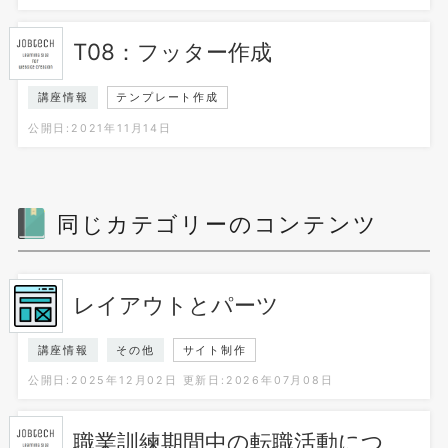
T08：フッター作成
講座情報
テンプレート作成
公開日:2021年11月14日
同じカテゴリーのコンテンツ
レイアウトとパーツ
講座情報
その他
サイト制作
公開日:2025年12月02日
更新日:2026年07月08日
職業訓練期間中の転職活動につ