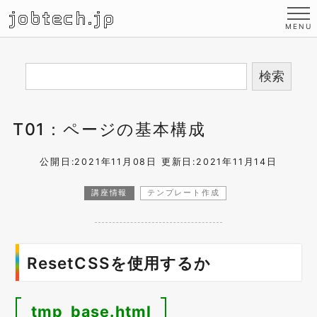
jobtech.jp
T01：ページの基本構成
公開日:2021年11月08日
更新日:2021年11月14日
講座情報
テンプレート作成
ResetCSSを使用するか
tmp_base.html