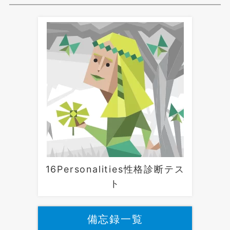
16Personalities性格診断テス
ト
備忘録一覧