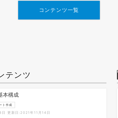
コンテンツ一覧
ンテンツ
基本構成
ート作成
8日
更新日:2021年11月14日