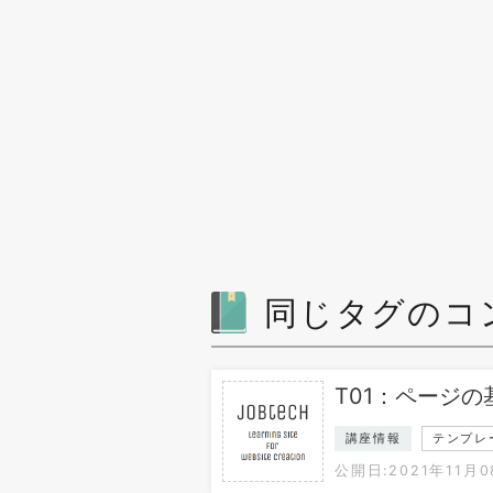
同じタグのコ
T01：ページの
講座情報
テンプレ
公開日:2021年11月0