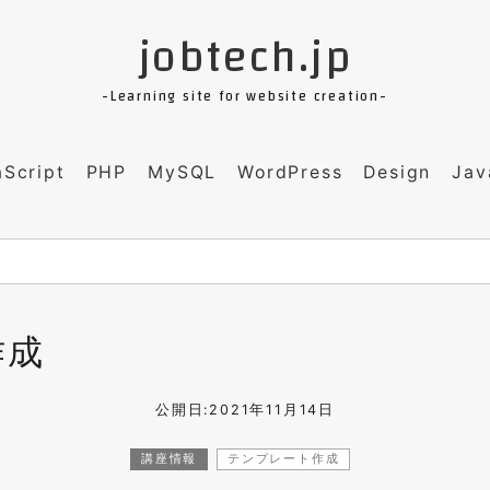
jobtech.jp
-Learning site for website creation-
aScript
PHP
MySQL
WordPress
Design
Jav
作成
公開日:2021年11月14日
講座情報
テンプレート作成