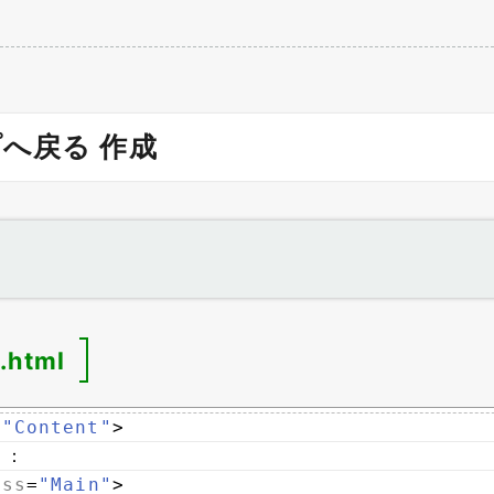
へ戻る 作成
.html
=
"Content"
>
　：
ass
=
"Main"
>