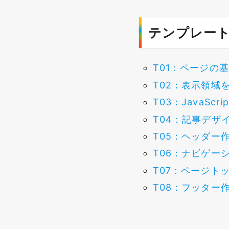
テンプレー
T01：ページの
T02：表示領域
T03：JavaScrip
T04：記事デザ
T05：ヘッダー
T06：ナビゲー
T07：ページト
T08：フッター