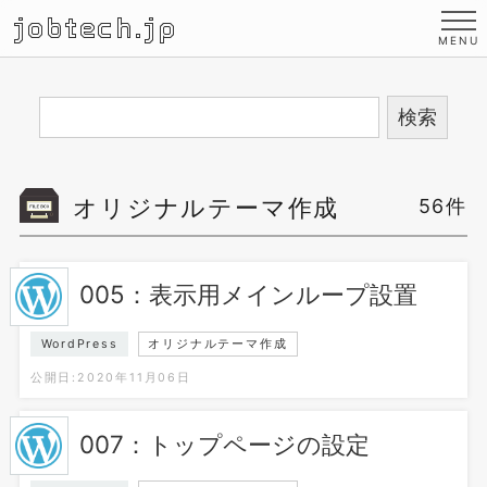
jobtech.jp
オリジナルテーマ作成
56件
005：表示用メインループ設置
WordPress
オリジナルテーマ作成
公開日:2020年11月06日
007：トップページの設定