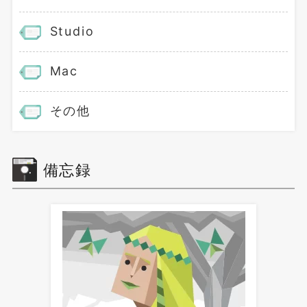
Studio
Mac
その他
備忘録