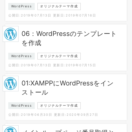
WordPress
オリジナルテーマ作成
公開日:2019年07月13日
更新日:2019年07月16日
06：WordPressのテンプレート
を作成
WordPress
オリジナルテーマ作成
公開日:2019年07月13日
更新日:2019年07月15日
01:XAMPPにWordPressをイン
ストール
WordPress
オリジナルテーマ作成
公開日:2019年06月30日
更新日:2020年09月27日