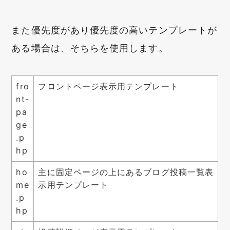
また優先度があり優先度の高いテンプレートが
ある場合は、そちらを使用します。
fro
フロントページ表示用テンプレート
nt-
pa
ge
.p
hp
ho
主に固定ページの上にあるブログ投稿一覧表
me
示用テンプレート
.p
hp