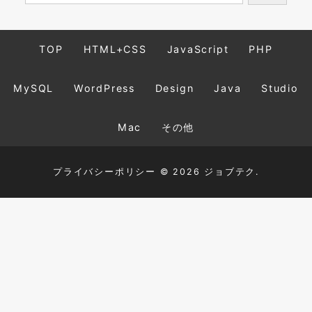
TOP
HTML+CSS
JavaScript
PHP
MySQL
WordPress
Design
Java
Studio
Mac
その他
プライバシーポリシー
© 2026 ジョブテク.
TOP
HTML+CSS