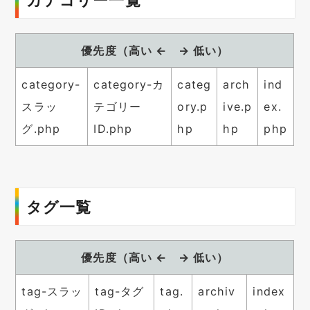
優先度（高い ← → 低い）
category-
category-カ
categ
arch
ind
スラッ
テゴリー
ory.p
ive.p
ex.
グ.php
ID.php
hp
hp
php
タグ一覧
優先度（高い ← → 低い）
tag-スラッ
tag-タグ
tag.
archiv
index