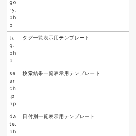
go
ry.
ph
p
ta
タグ一覧表示用テンプレート
g.
ph
p
se
検索結果一覧表示用テンプレート
ar
ch
.p
hp
da
日付別一覧表示用テンプレート
te.
ph