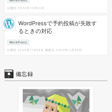
WordPress
公開日:2022年12月03日
WordPressで予約投稿が失敗す
るときの対応
WordPress
公開日:2022年11月06日
更新日:2023年11月06日
備忘録