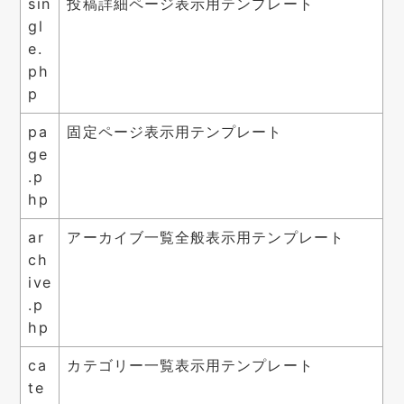
sin
投稿詳細ページ表示用テンプレート
gl
e.
ph
p
pa
固定ページ表示用テンプレート
ge
.p
hp
ar
アーカイブ一覧全般表示用テンプレート
ch
ive
.p
hp
ca
カテゴリー一覧表示用テンプレート
te