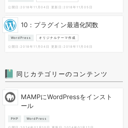
公開日:2018年11月04日
更新日:2018年11月05日
10：プラグイン最適化関数
WordPress
オリジナルテーマ作成
公開日:2018年11月04日
更新日:2018年11月06日
同じカテゴリーのコンテンツ
MAMPにWordPressをインスト
ール
PHP
WordPress
公開日:2024年01月10日
更新日:2024年01月12日