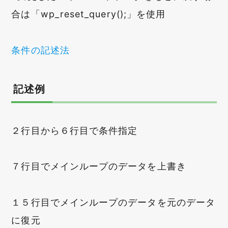
合は「wp_reset_query();」を使用
条件の記述法
記述例
２行目から６行目で条件指定
７行目でメインループのデータを上書き
１５行目でメインループのデータを元のデータ
に復元