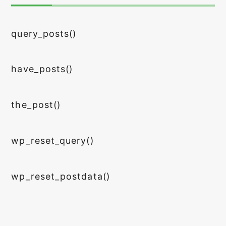
query_posts()
have_posts()
the_post()
wp_reset_query()
wp_reset_postdata()