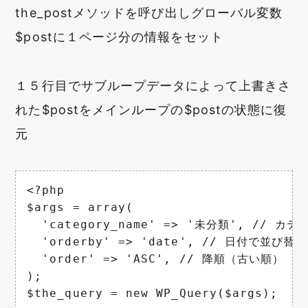
the_postメソッドを呼び出しグローバル変数
$postに１ページ分の情報をセット
１５行目でサブループデータによって上書きさ
れた$postをメインループの$postの状態に復
元
<?php

$args = array(

  'category_name' => '未分類', // カテ
  'orderby' => 'date', // 日付で並び替え

  'order' => 'ASC', // 降順（古い順）

);

$the_query = new WP_Query($args);
