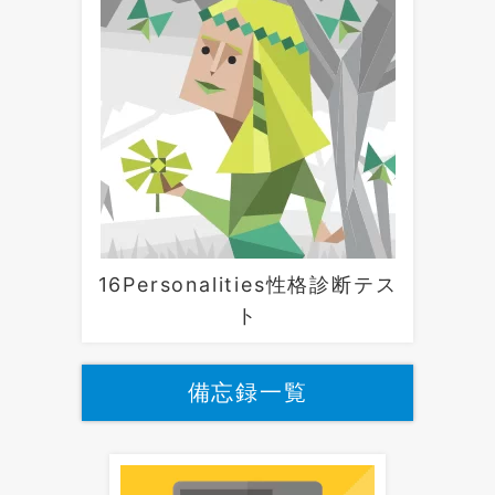
16Personalities性格診断テス
ト
備忘録一覧