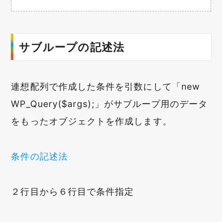
サブループの記述法
連想配列で作成した条件を引数にして「
new
WP_Query($args);
」がサブループ用のデータ
をもったオブジェクトを作成します。
条件の記述法
２行目から６行目で条件指定