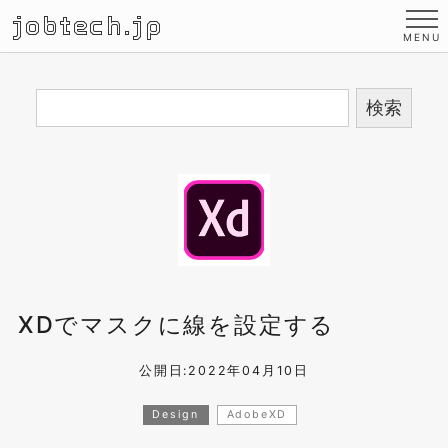
jobtech.jp
XDでマスクに線を設定する
公開日:2022年04月10日
Design
AdobeXD