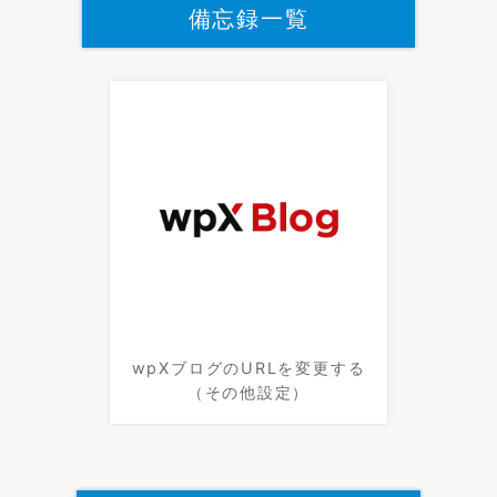
備忘録一覧
wpXブログのURLを変更する
（その他設定）