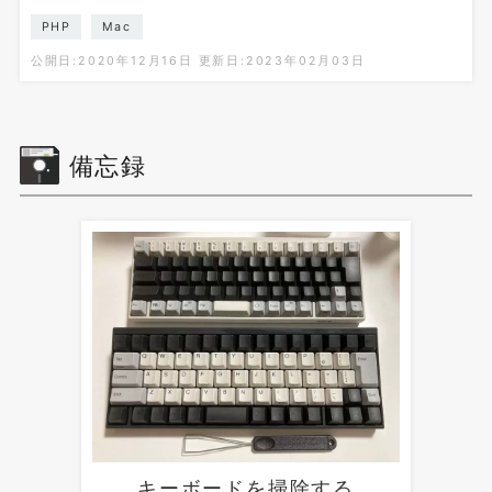
PHP
Mac
公開日:2020年12月16日
更新日:2023年02月03日
備忘録
キーボードを掃除する