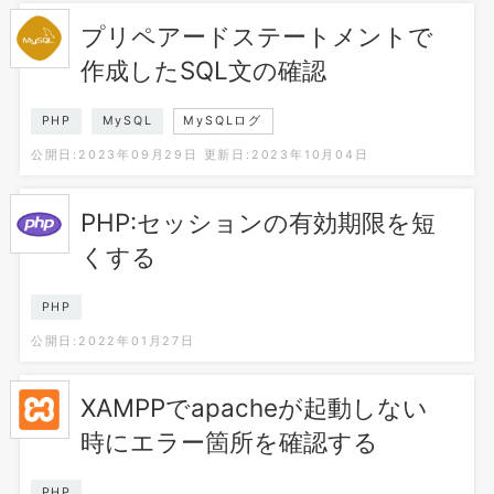
プリペアードステートメントで
作成したSQL文の確認
PHP
MySQL
MySQLログ
公開日:2023年09月29日
更新日:2023年10月04日
PHP:セッションの有効期限を短
くする
PHP
公開日:2022年01月27日
XAMPPでapacheが起動しない
時にエラー箇所を確認する
PHP