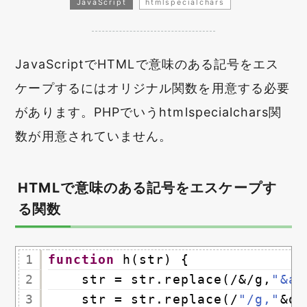
JavaScript
htmlspecialchars
JavaScriptでHTMLで意味のある記号をエス
ケープするにはオリジナル関数を用意する必要
があります。PHPでいうhtmlspecialchars関
数が用意されていません。
HTMLで意味のある記号をエスケープす
る関数
1
function
h(str) {
2
str = str.replace(/&/g,
"&am
3
str = str.replace(/
"/g,"
&qu