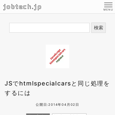
jobtech.jp
JSでhtmlspecialcarsと同じ処理を
するには
公開日:2014年04月02日