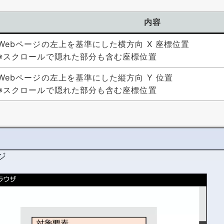
内容
Webページの左上を基準にした横方向 X 座標位置
※スクロールで隠れた部分も含む座標位置
Webページの左上を基準にした縦方向 Y 位置
※スクロールで隠れた部分も含む座標位置