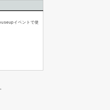
mouseupイベントで使
。