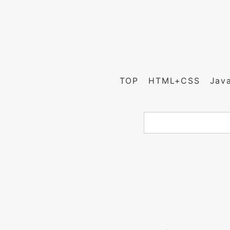
TOP
HTML+CSS
Jav