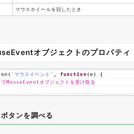
マウスホイールを回したとき
useEventオブジェクトのプロパティ
.on(
'マウスイベント'
, 
function
(e) {
」でMouseEventオブジェクトを受け取る
スボタンを調べる