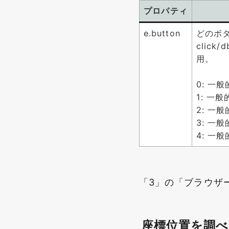
プロパティ
e.button
どのボ
click
用
。
0: 
1: 
2: 一
3: 一
4: 一
「3」の「ブラウザ
座標位置を調べ