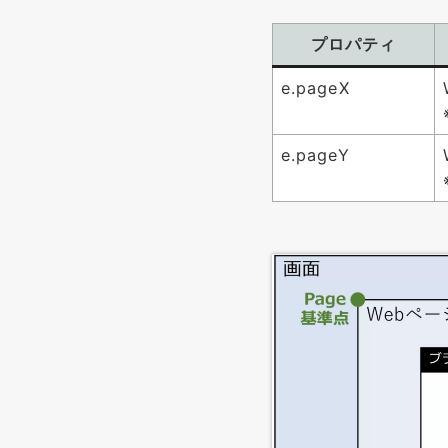
プロパティ
e.pageX
e.pageY