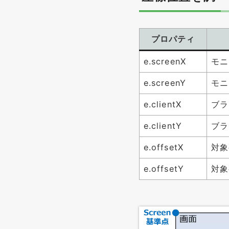
プロパティ
e.screenX
モニ
e.screenY
モニ
e.clientX
ブラ
e.clientY
ブラ
e.offsetX
対象
e.offsetY
対象