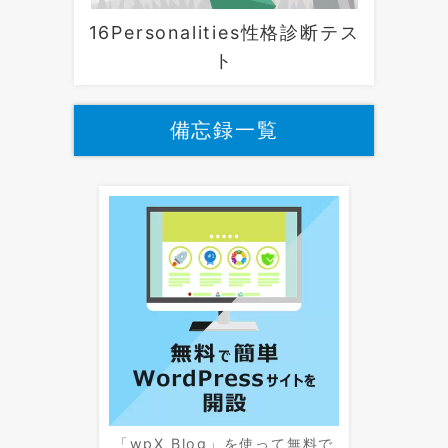
16Personalities性格診断テス
ト
備忘録一覧
「wpX Blog」を使って無料で