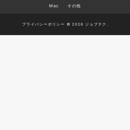
Mac
その他
プライバシーポリシー
© 2026 ジョブテク.
TOP
HTML+CSS
JavaScript
PHP
MySQL