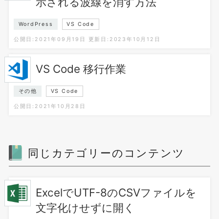
示される波線を消す方法
WordPress
VS Code
公開日:2021年09月19日
更新日:2023年10月12日
VS Code 移行作業
その他
VS Code
公開日:2021年10月28日
同じカテゴリーのコンテンツ
ExcelでUTF-8のCSVファイルを
文字化けせずに開く