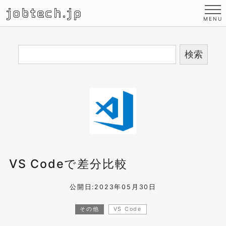
jobtech.jp
VS Codeで差分比較
公開日:2023年05月30日
その他
VS Code