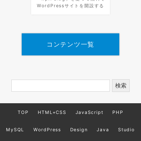
WordPressサイトを開設する
コンテンツ一覧
TOP
HTML+CSS
JavaScript
PHP
MySQL
WordPress
Design
Java
Studio