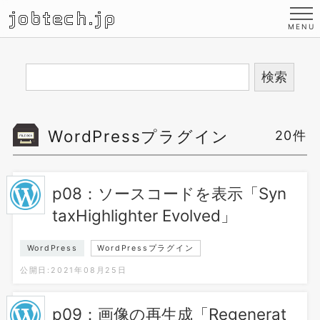
jobtech.jp
WordPressプラグイン
20件
p08：ソースコードを表示「Syn
taxHighlighter Evolved」
WordPress
WordPressプラグイン
公開日:2021年08月25日
p09：画像の再生成「Regenerat