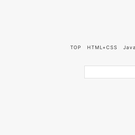
TOP
HTML+CSS
Jav