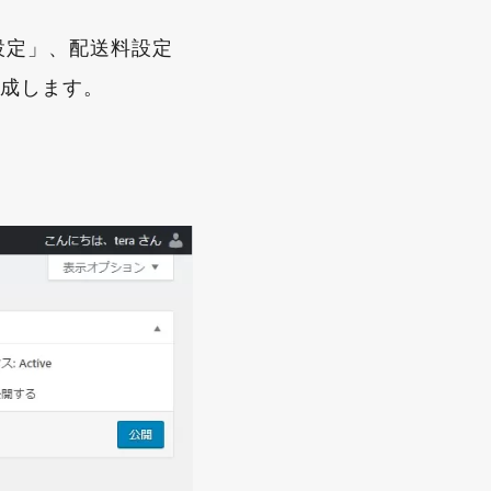
設定」、配送料設定
作成します。