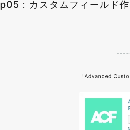
p05：カスタムフィールド作成「A
「Advanced Cu