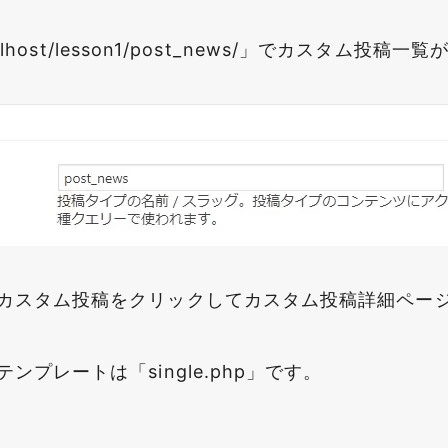
calhost/lesson1/post_news/」でカスタム投
カスタム投稿をクリックしてカスタム投稿詳細ペー
ンプレートは「single.php」です。