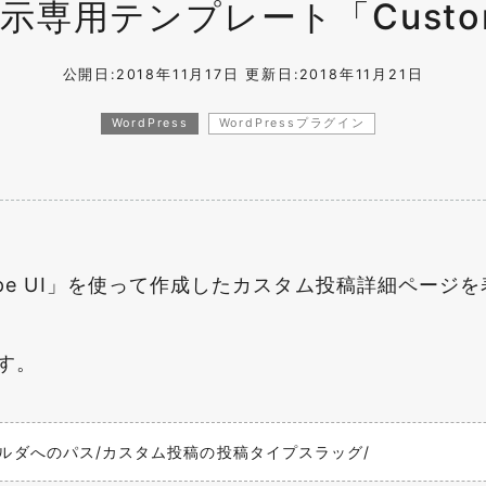
専用テンプレート「Custom P
公開日:2018年11月17日
更新日:2018年11月21日
WordPress
WordPressプラグイン
t Type UI」を使って作成したカスタム投稿詳細ペー
す。
essフォルダへのパス/カスタム投稿の投稿タイプスラッグ/