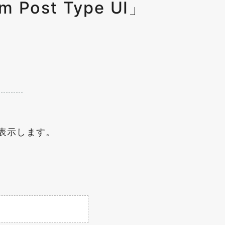
ost Type UI」
ジを表示します。