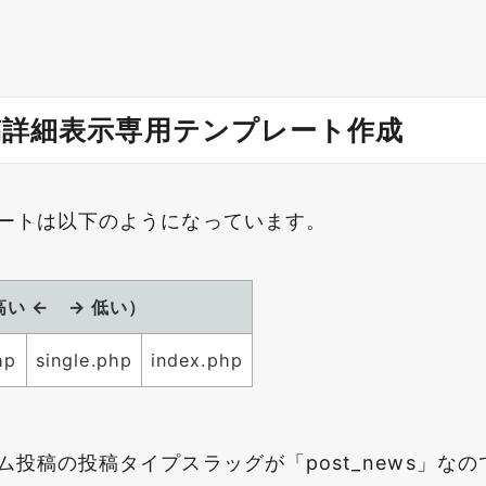
稿詳細表示専用テンプレート作成
ートは以下のようになっています。
い ← → 低い）
hp
single.php
index.php
稿の投稿タイプスラッグが「post_news」なので「s