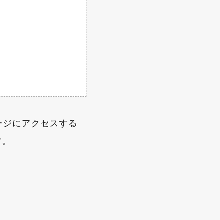
ージにアクセスする
す。