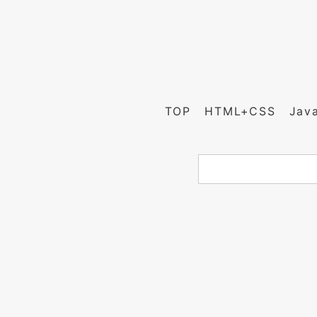
TOP
HTML+CSS
Jav