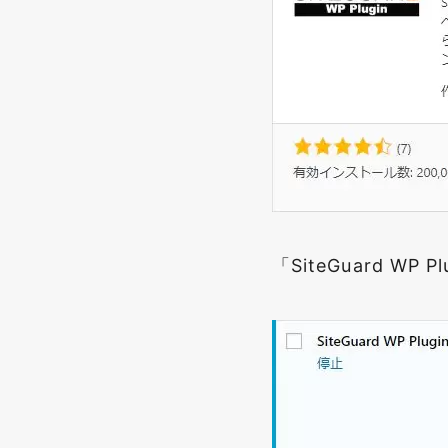
「SiteGuard W