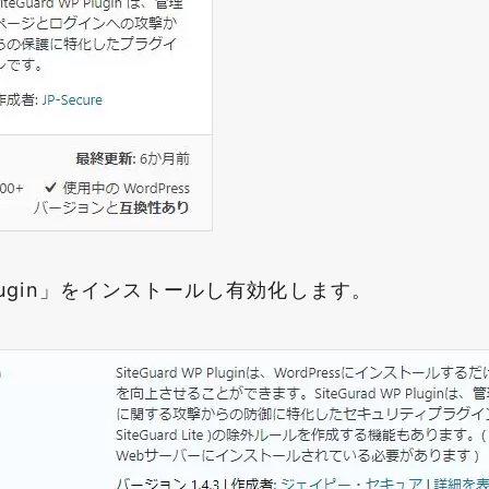
P Plugin」をインストールし有効化します。