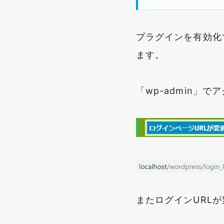
プラグインを有効化す
ます。
「wp-admin」
またログインURL