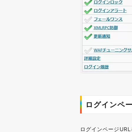
ログインペ
ログインページUR