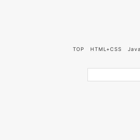
TOP
HTML+CSS
Jav