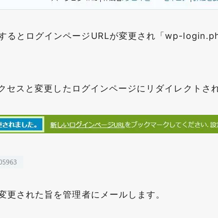
るとログインページURLが変更され「wp-login.
でアクセスと変更したログインページにリダイレクトさ
が変更された旨を管理者にメールします。