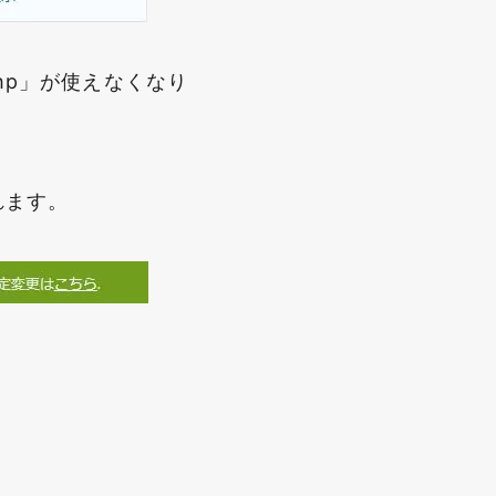
php」が使えなくなり
れます。