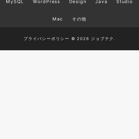
MySQL
WordPress
Design
Java
Studio
Mac
その他
プライバシーポリシー
© 2026 ジョブテク.
TOP
HTML+CSS
JavaScript
PHP