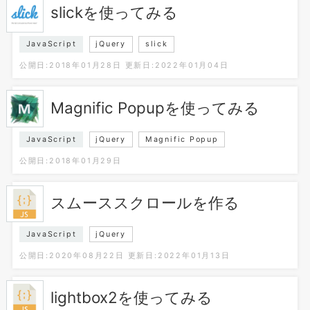
slickを使ってみる
JavaScript
jQuery
slick
公開日:2018年01月28日
更新日:2022年01月04日
Magnific Popupを使ってみる
JavaScript
jQuery
Magnific Popup
公開日:2018年01月29日
スムーススクロールを作る
JavaScript
jQuery
公開日:2020年08月22日
更新日:2022年01月13日
lightbox2を使ってみる